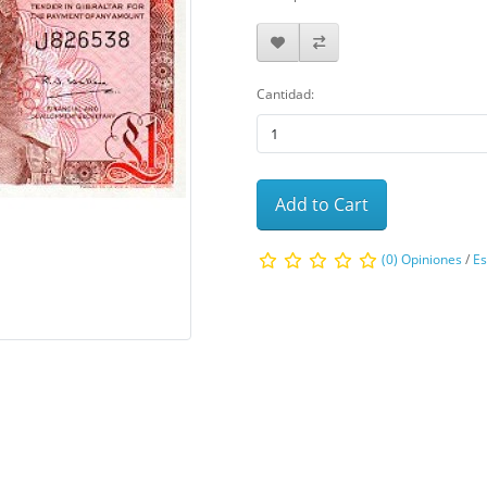
Cantidad:
Add to Cart
(0) Opiniones
/
Es