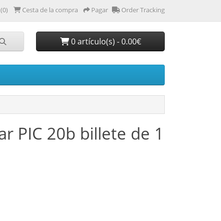
(0)
Cesta de la compra
Pagar
Order Tracking
0 artículo(s) - 0.00€
ar PIC 20b billete de 1