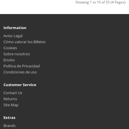
Showing 1 to 10 of 35 (4 Pages)
Information
Aviso Legal
Cómo valorar los Billetes
Cookies
Sobre nosotros
Envíos
Política de Privacidad
Condiciones de uso
Customer Service
Contact Us
Returns
Site Map
Extras
Brands