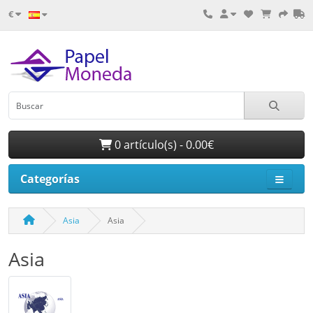
€
0 artículo(s) - 0.00€
Categorías
Asia
Asia
Asia