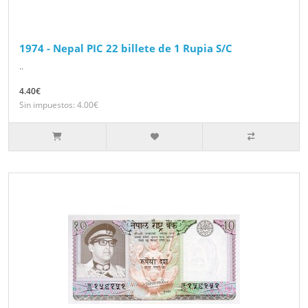
1974 - Nepal PIC 22 billete de 1 Rupia S/C
..
4.40€
Sin impuestos: 4.00€