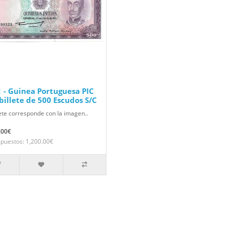
 - Guinea Portuguesa PIC
billete de 500 Escudos S/C
lete corresponde con la imagen..
.00€
mpuestos: 1,200.00€