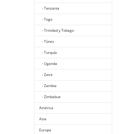
- Tanzania
- Togo
- Trinidad y Tobago
- Túnez
- Turquía
- Uganda
- Zaire
- Zambia
- Zimbabue
América
Asia
Europa