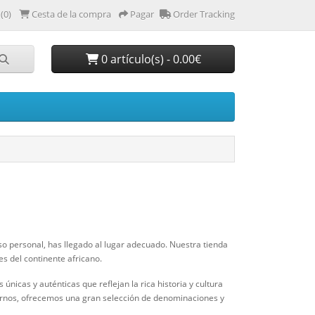
(0)
Cesta de la compra
Pagar
Order Tracking
0 artículo(s) - 0.00€
so personal, has llegado al lugar adecuado. Nuestra tienda
es del continente africano.
 únicas y auténticas que reflejan la rica historia y cultura
dernos, ofrecemos una gran selección de denominaciones y