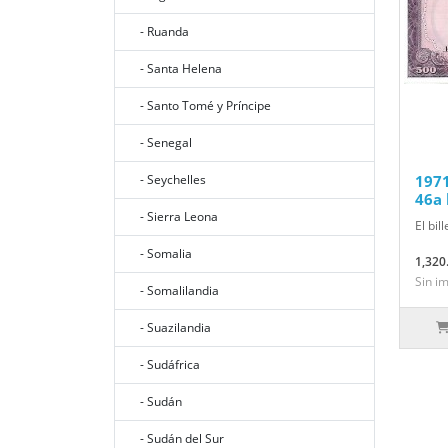
- Ruanda
- Santa Helena
- Santo Tomé y Príncipe
- Senegal
- Seychelles
1971
46a 
- Sierra Leona
El bil
- Somalia
1,320
Sin i
- Somalilandia
- Suazilandia
- Sudáfrica
- Sudán
- Sudán del Sur