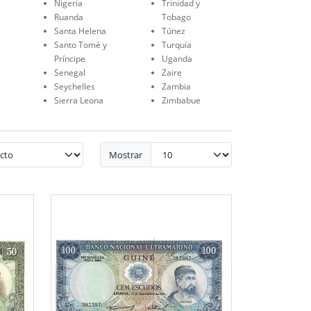
Nigeria
Trinidad y
Ruanda
Tobago
Santa Helena
Túnez
Santo Tomé y
Turquía
Príncipe
Uganda
Senegal
Zaire
Seychelles
Zambia
Sierra Leona
Zimbabue
Mostrar