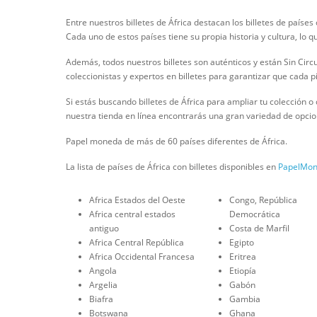
Entre nuestros billetes de África destacan los billetes de país
Cada uno de estos países tiene su propia historia y cultura, lo que
Además, todos nuestros billetes son auténticos y están Sin Circ
coleccionistas y expertos en billetes para garantizar que cada 
Si estás buscando billetes de África para ampliar tu colección 
nuestra tienda en línea encontrarás una gran variedad de opcio
Papel moneda de más de 60 países diferentes de África.
La lista de países de África con billetes disponibles en
PapelMon
Africa Estados del Oeste
Congo, República
Africa central estados
Democrática
antiguo
Costa de Marfil
Africa Central República
Egipto
Africa Occidental Francesa
Eritrea
Angola
Etiopía
Argelia
Gabón
Biafra
Gambia
Botswana
Ghana