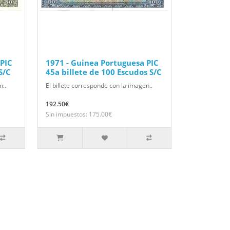
 PIC
1971 - Guinea Portuguesa PIC
S/C
45a billete de 100 Escudos S/C
n..
El billete corresponde con la imagen..
192.50€
Sin impuestos: 175.00€