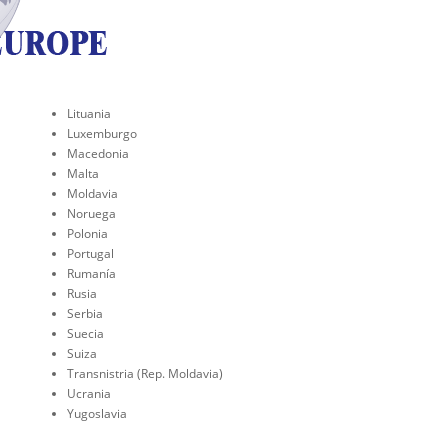
Lituania
Luxemburgo
Macedonia
Malta
Moldavia
Noruega
Polonia
Portugal
Rumanía
Rusia
Serbia
Suecia
Suiza
Transnistria (Rep. Moldavia)
Ucrania
Yugoslavia