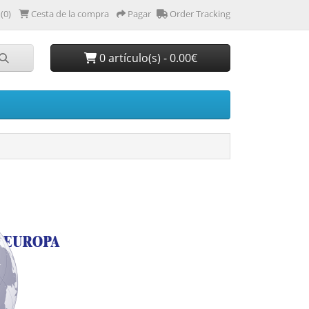
(0)
Cesta de la compra
Pagar
Order Tracking
0 artículo(s) - 0.00€