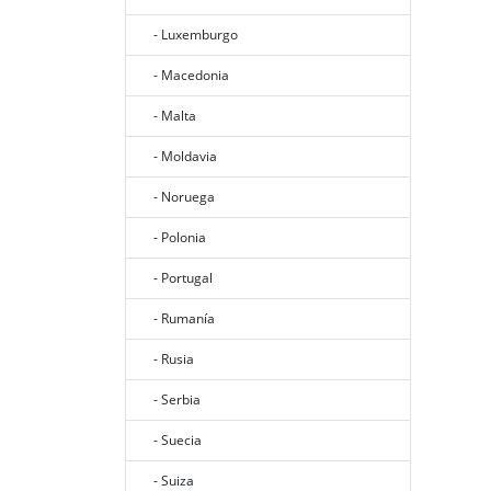
- Luxemburgo
- Macedonia
- Malta
- Moldavia
- Noruega
- Polonia
- Portugal
- Rumanía
- Rusia
- Serbia
- Suecia
- Suiza