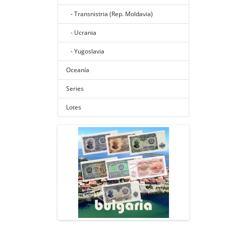
- Transnistria (Rep. Moldavia)
- Ucrania
- Yugoslavia
Oceanía
Series
Lotes