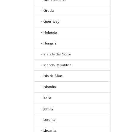
- Grecia
- Guernsey
- Holanda
- Hungría
- Irlanda del Norte
- Irlanda República
- Isla de Man
- Islandia
- Italia
- Jersey
- Letonia
- Lituania