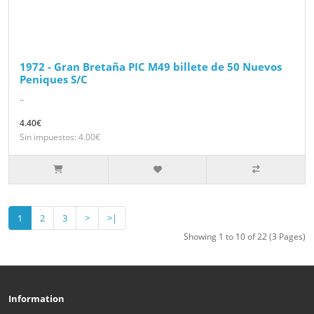
1972 - Gran Bretaña PIC M49 billete de 50 Nuevos
Peniques S/C
..
4.40€
Sin impuestos: 4.00€
1
2
3
>
>|
Showing 1 to 10 of 22 (3 Pages)
Information