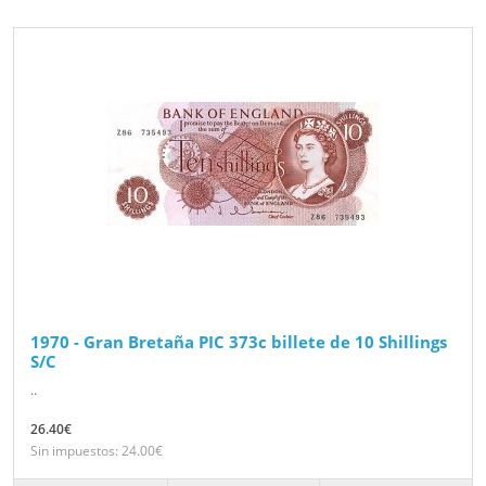
1970 - Gran Bretaña PIC 373c billete de 10 Shillings
S/C
..
26.40€
Sin impuestos: 24.00€