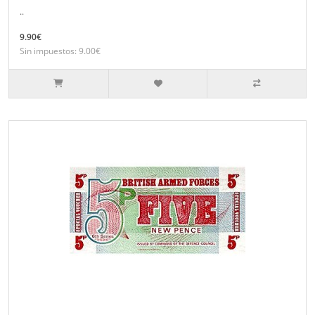
..
9.90€
Sin impuestos: 9.00€