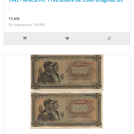
1942 - Grecia PIC 119a billete de 5.000 Dragmas S/C
..
15.40€
Sin impuestos: 14.00€