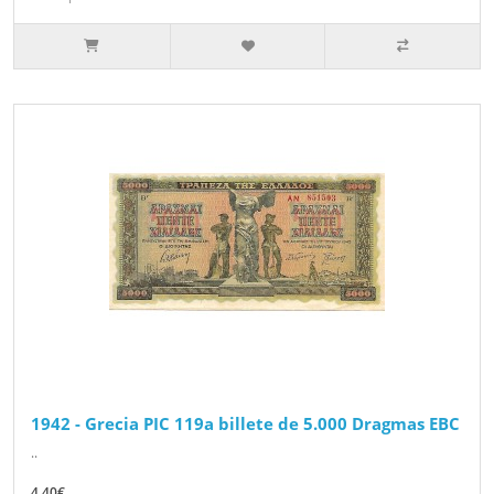
1942 - Grecia PIC 119a billete de 5.000 Dragmas EBC
..
4.40€