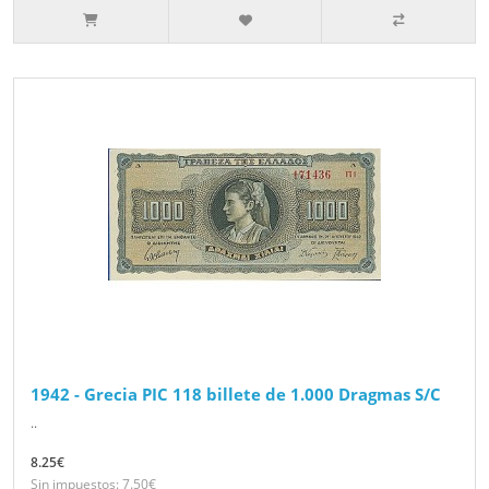
1942 - Grecia PIC 118 billete de 1.000 Dragmas S/C
..
8.25€
Sin impuestos: 7.50€