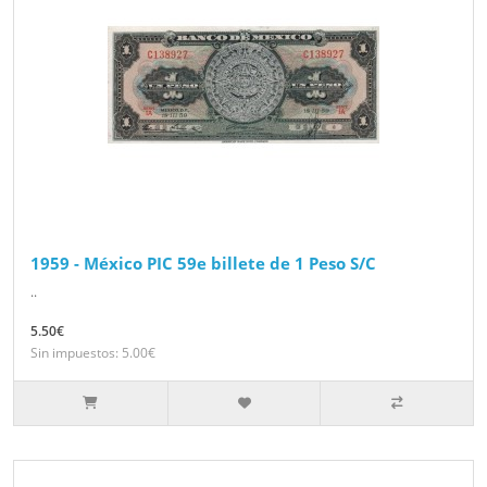
1959 - México PIC 59e billete de 1 Peso S/C
..
5.50€
Sin impuestos: 5.00€