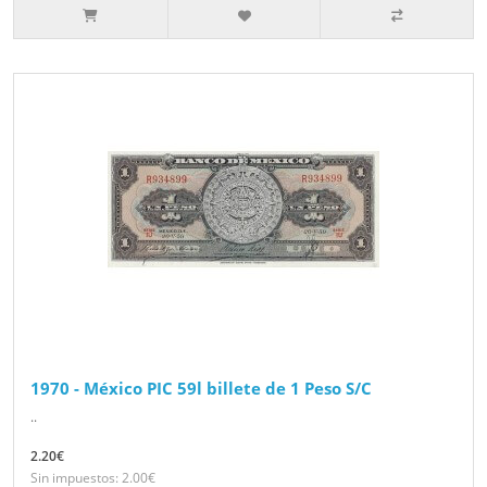
1970 - México PIC 59l billete de 1 Peso S/C
..
2.20€
Sin impuestos: 2.00€