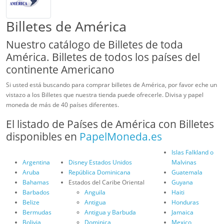
Billetes de América
Nuestro catálogo de Billetes de toda
América. Billetes de todos los países del
continente Americano
Si usted está buscando para comprar billetes de América, por favor eche un
vistazo a los Billetes que nuestra tienda puede ofrecerle. Divisa y papel
moneda de más de 40 países diferentes.
El listado de Países de América con Billetes
disponibles en
PapelMoneda.es
Islas Falkland o
Argentina
Disney Estados Unidos
Malvinas
Aruba
República Dominicana
Guatemala
Bahamas
Estados del Caribe Oriental
Guyana
Barbados
Anguila
Haiti
Belize
Antigua
Honduras
Bermudas
Antigua y Barbuda
Jamaica
Bolivia
Dominica
Mexico