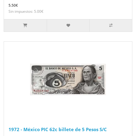
5.50€
Sin impuestos: 5.00€
1972 - México PIC 62c billete de 5 Pesos S/C