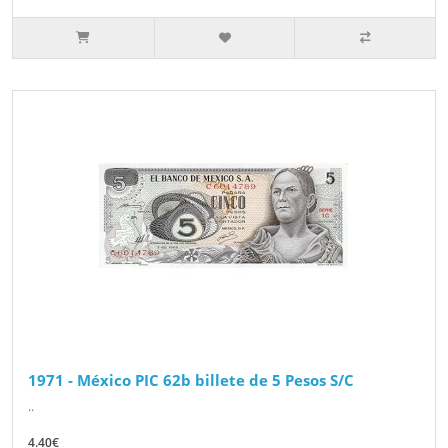
1971 - México PIC 62b billete de 5 Pesos S/C
..
4.40€