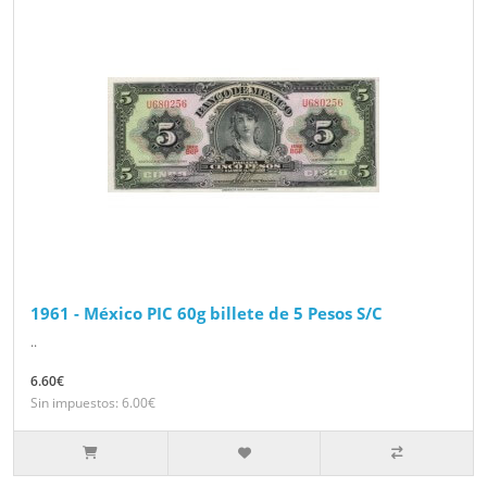
1961 - México PIC 60g billete de 5 Pesos S/C
..
6.60€
Sin impuestos: 6.00€