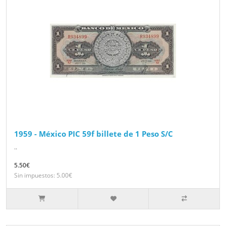
1959 - México PIC 59f billete de 1 Peso S/C
..
5.50€
Sin impuestos: 5.00€