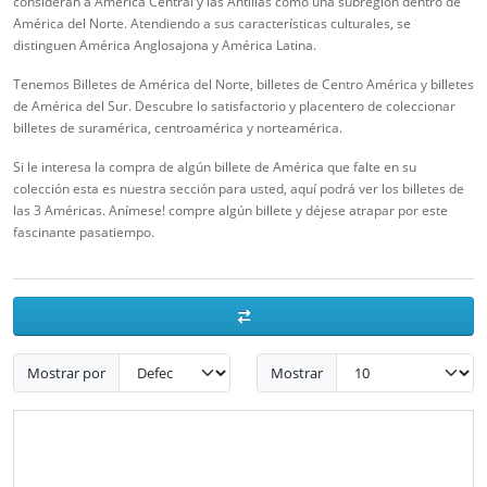
consideran a América Central y las Antillas como una subregión dentro de
América del Norte. Atendiendo a sus características culturales, se
distinguen América Anglosajona y América Latina.
Tenemos Billetes de América del Norte, billetes de Centro América y billetes
de América del Sur. Descubre lo satisfactorio y placentero de coleccionar
billetes de suramérica, centroamérica y norteamérica.
Si le interesa la compra de algún billete de América que falte en su
colección esta es nuestra sección para usted, aquí podrá ver los billetes de
las 3 Américas. Anímese! compre algún billete y déjese atrapar por este
fascinante pasatiempo.
Mostrar por
Mostrar