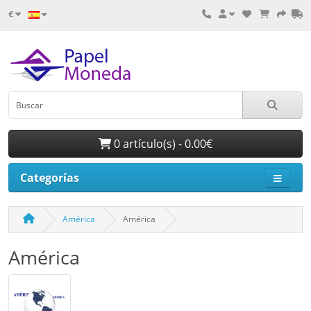
€
0 artículo(s) - 0.00€
Categorías
América
América
América