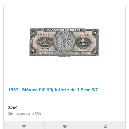
1967 - México PIC 59j billete de 1 Peso S/C
..
2.20€
Sin impuestos: 2.00€